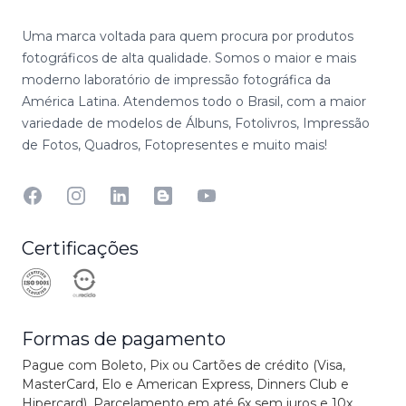
Uma marca voltada para quem procura por produtos
fotográficos de alta qualidade. Somos o maior e mais
moderno laboratório de impressão fotográfica da
América Latina. Atendemos todo o Brasil, com a maior
variedade de modelos de Álbuns, Fotolivros, Impressão
de Fotos, Quadros, Fotopresentes e muito mais!
Facebook
Instagram
Linkedin
Blog
YouTube
Certificações
Formas de pagamento
Pague com Boleto, Pix ou Cartões de crédito (Visa,
MasterCard, Elo e American Express, Dinners Club e
Hipercard). Parcelamento em até 6x sem juros e 10x