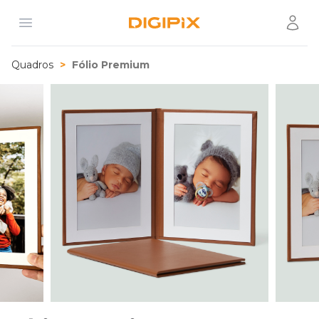
Open menu
Usuár
Digipix
Quadros
Fólio Premium