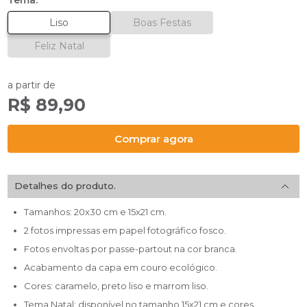
Tema:
Liso
Boas Festas
Feliz Natal
a partir de
R$ 89,90
Comprar agora
Detalhes do produto.
Tamanhos: 20x30 cm e 15x21 cm.
2 fotos impressas em papel fotográfico fosco.
Fotos envoltas por passe-partout na cor branca.
Acabamento da capa em couro ecológico.
Cores: caramelo, preto liso e marrom liso.
Tema Natal: disponível no tamanho 15x21 cm e cores