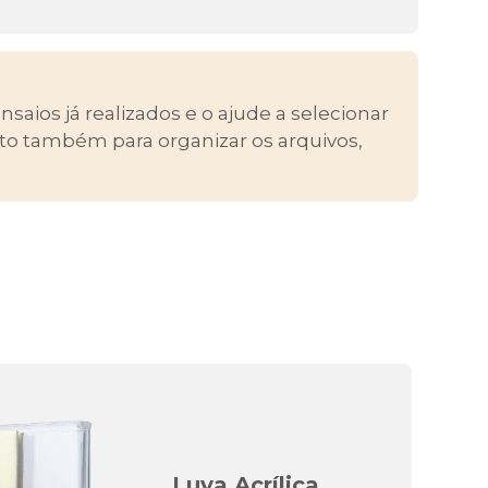
nsaios já realizados e o ajude a selecionar
to também para organizar os arquivos,
Luva Acrílica