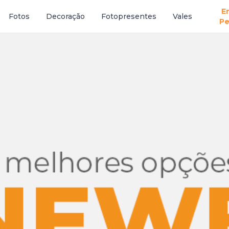
E
Fotos
Decoração
Fotopresentes
Vales
Pe