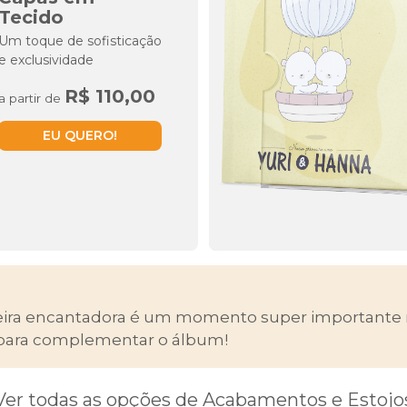
Tecido
Um toque de sofisticação
e exclusividade
R$ 110,00
a partir de
EU QUERO!
eira encantadora é um momento super importante n
s para complementar o álbum!
Ver todas as opções de
Acabamentos
e
Estojo