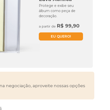
Protege e exibe seu
álbum como peça de
decoração.
R$ 99,90
a partir de
EU QUERO!
a negociação, aproveite nossas opções
s