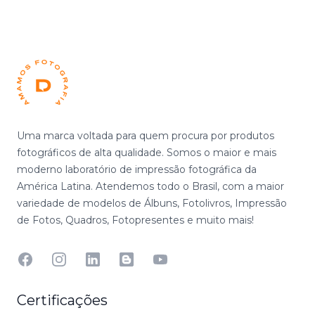
Footer
Uma marca voltada para quem procura por produtos
fotográficos de alta qualidade. Somos o maior e mais
moderno laboratório de impressão fotográfica da
América Latina. Atendemos todo o Brasil, com a maior
variedade de modelos de Álbuns, Fotolivros, Impressão
de Fotos, Quadros, Fotopresentes e muito mais!
Facebook
Instagram
Linkedin
Blog
YouTube
Certificações