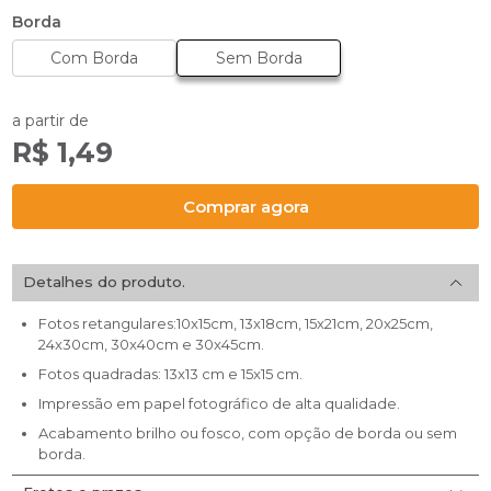
Borda
Com Borda
Sem Borda
a partir de
R$ 1,49
Comprar agora
Detalhes do produto.
Fotos retangulares:10x15cm, 13x18cm, 15x21cm, 20x25cm,
24x30cm, 30x40cm e 30x45cm.
Fotos quadradas: 13x13 cm e 15x15 cm.
Impressão em papel fotográfico de alta qualidade.
Acabamento brilho ou fosco, com opção de borda ou sem
borda.