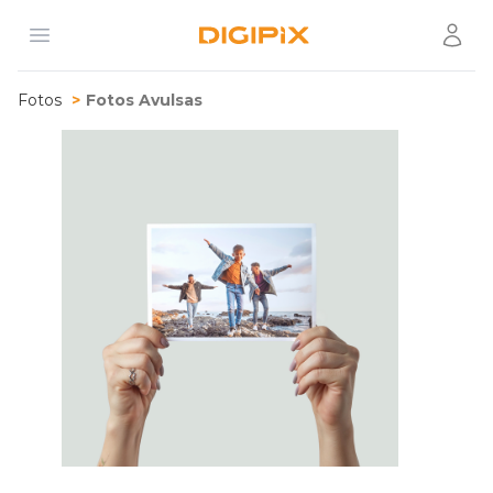
Open menu
Usuár
Digipix
Fotos
Fotos Avulsas