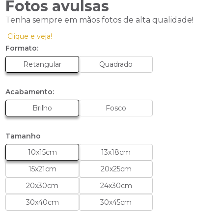
Fotos avulsas
Tenha sempre em mãos fotos de alta qualidade!
Clique e veja!
Formato:
Retangular
Quadrado
Acabamento:
Brilho
Fosco
Tamanho
10x15cm
13x18cm
15x21cm
20x25cm
20x30cm
24x30cm
30x40cm
30x45cm