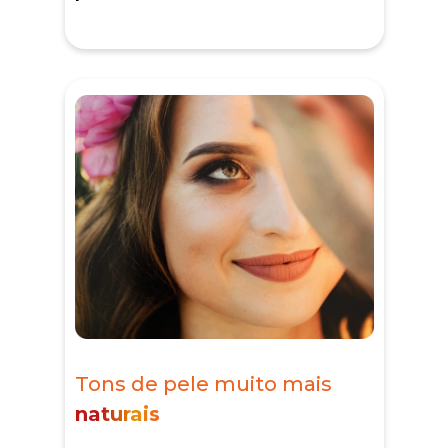
Tons de pele muito mais
naturais