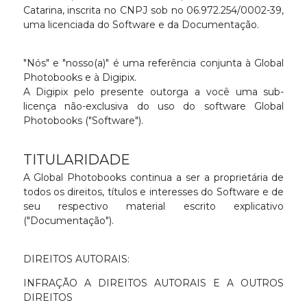
Catarina, inscrita no CNPJ sob no 06.972.254/0002-39,
uma licenciada do Software e da Documentação.
"Nós" e "nosso(a)" é uma referência conjunta à Global
Photobooks e à Digipix.
A Digipix pelo presente outorga a você uma sub-
licença não-exclusiva do uso do software Global
Photobooks ("Software").
TITULARIDADE
A Global Photobooks continua a ser a proprietária de
todos os direitos, títulos e interesses do Software e de
seu respectivo material escrito explicativo
("Documentação").
DIREITOS AUTORAIS:
INFRAÇÃO A DIREITOS AUTORAIS E A OUTROS
DIREITOS