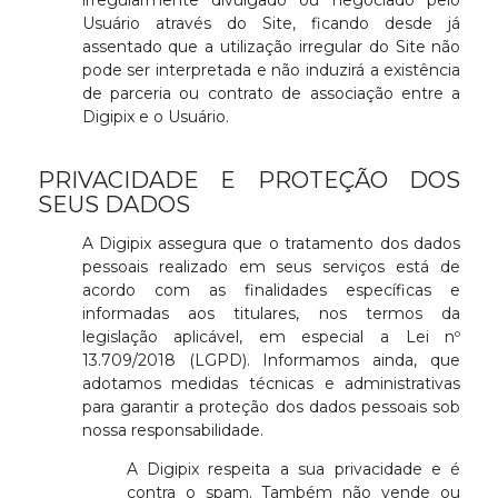
irregularmente divulgado ou negociado pelo
Usuário através do Site, ficando desde já
assentado que a utilização irregular do Site não
pode ser interpretada e não induzirá a existência
de parceria ou contrato de associação entre a
Digipix e o Usuário.
PRIVACIDADE E PROTEÇÃO DOS
SEUS DADOS
A Digipix assegura que o tratamento dos dados
pessoais realizado em seus serviços está de
acordo com as finalidades específicas e
informadas aos titulares, nos termos da
legislação aplicável, em especial a Lei nº
13.709/2018 (LGPD). Informamos ainda, que
adotamos medidas técnicas e administrativas
para garantir a proteção dos dados pessoais sob
nossa responsabilidade.
A Digipix respeita a sua privacidade e é
contra o spam. Também não vende ou