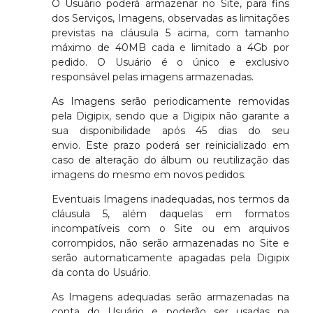
O Usuário poderá armazenar no Site, para fins
dos Serviços, Imagens, observadas as limitações
previstas na cláusula 5 acima, com tamanho
máximo de 40MB cada e limitado a 4Gb por
pedido. O Usuário é o único e exclusivo
responsável pelas imagens armazenadas.
As Imagens serão periodicamente removidas
pela Digipix, sendo que a Digipix não garante a
sua disponibilidade após 45 dias do seu
envio. Este prazo poderá ser reinicializado em
caso de alteração do álbum ou reutilização das
imagens do mesmo em novos pedidos.
Eventuais Imagens inadequadas, nos termos da
cláusula 5, além daquelas em formatos
incompatíveis com o Site ou em arquivos
corrompidos, não serão armazenadas no Site e
serão automaticamente apagadas pela Digipix
da conta do Usuário.
As Imagens adequadas serão armazenadas na
conta do Usuário e poderão ser usadas na