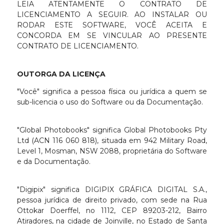
LEIA ATENTAMENTE O CONTRATO DE
LICENCIAMENTO A SEGUIR. AO INSTALAR OU
RODAR ESTE SOFTWARE, VOCÊ ACEITA E
CONCORDA EM SE VINCULAR AO PRESENTE
CONTRATO DE LICENCIAMENTO.
OUTORGA DA LICENÇA
"Você" significa a pessoa física ou jurídica a quem se
sub-licencia o uso do Software ou da Documentação.
"Global Photobooks" significa Global Photobooks Pty
Ltd (ACN 116 060 818), situada em 942 Military Road,
Level 1, Mosman, NSW 2088, proprietária do Software
e da Documentação.
"Digipix" significa DIGIPIX GRÁFICA DIGITAL S.A.,
pessoa jurídica de direito privado, com sede na Rua
Ottokar Doerffel, no 1112, CEP 89203-212, Bairro
Atiradores, na cidade de Joinville, no Estado de Santa