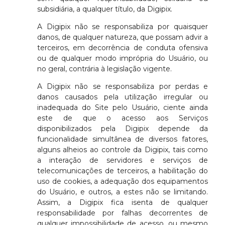
subsidiária, a qualquer título, da Digipix.
A Digipix não se responsabiliza por quaisquer
danos, de qualquer natureza, que possam advir a
terceiros, em decorrência de conduta ofensiva
ou de qualquer modo imprópria do Usuário, ou
no geral, contrária à legislação vigente.
A Digipix não se responsabiliza por perdas e
danos causados pela utilização irregular ou
inadequada do Site pelo Usuário, ciente ainda
este de que o acesso aos Serviços
disponibilizados pela Digipix depende da
funcionalidade simultânea de diversos fatores,
alguns alheios ao controle da Digipix, tais como
a interação de servidores e serviços de
telecomunicações de terceiros, a habilitação do
uso de cookies, a adequação dos equipamentos
do Usuário, e outros, a estes não se limitando.
Assim, a Digipix fica isenta de qualquer
responsabilidade por falhas decorrentes de
qualquer impossibilidade de acesso, ou mesmo