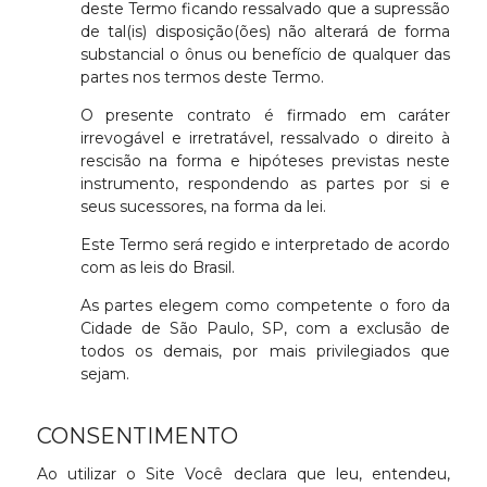
deste Termo ficando ressalvado que a supressão
de tal(is) disposição(ões) não alterará de forma
substancial o ônus ou benefício de qualquer das
partes nos termos deste Termo.
O presente contrato é firmado em caráter
irrevogável e irretratável, ressalvado o direito à
rescisão na forma e hipóteses previstas neste
instrumento, respondendo as partes por si e
seus sucessores, na forma da lei.
Este Termo será regido e interpretado de acordo
com as leis do Brasil.
As partes elegem como competente o foro da
Cidade de São Paulo, SP, com a exclusão de
todos os demais, por mais privilegiados que
sejam.
CONSENTIMENTO
Ao utilizar o Site Você declara que leu, entendeu,