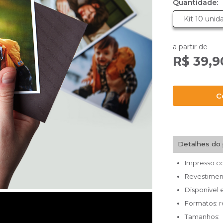
Quantidade:
Kit 10 unid
a partir de
R$ 39,9
C
Detalhes do 
Impresso co
Revestiment
Disponível 
Formatos: re
Tamanhos: