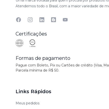
Uma marca voltada para quem procura por produtos fot
Atendemos todo o Brasil, com a maior variedade de mo
Facebook
Instagram
Linkedin
Blog
YouTube
Certificações
Formas de pagamento
Pague com Boleto, Pix ou Cartões de crédito (Visa, Ma
Parcela mínima de R$ 50.
Links Rápidos
Meus pedidos