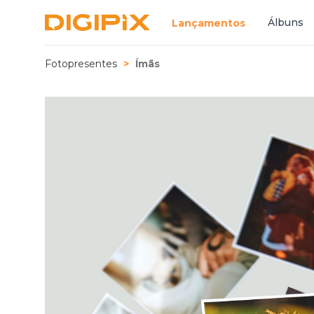
Digipix
Álbuns
Lançamentos
Fotopresentes
Ímãs