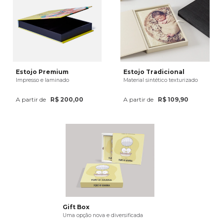
Estojo Premium
Estojo Tradicional
Impresso e laminado
Material sintético texturizado
A partir de
R$ 200,00
A partir de
R$ 109,90
Gift Box
Uma opção nova e diversificada