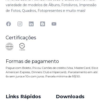
variedade de modelos de Álbuns, Fotolivros, Impressão
de Fotos, Quadros, Fotopresentes e muito mais!
Facebook
Instagram
Linkedin
Blog
YouTube
Certificações
Formas de pagamento
Pague com Boleto, Pix ou Cartões de crédito (Visa, MasterCard, Elo e
American Express, Dinners Club e Hipercard). Parcelamento em até
6x sem juros e 10x com juros. Parcela mínima de R$ 50.
Links Rápidos
Downloads