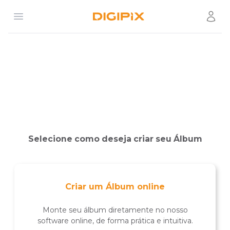
Open menu
Usuár
Digipix
Selecione como deseja criar seu Álbum
Criar um Álbum online
Monte seu álbum diretamente no nosso
software online, de forma prática e intuitiva.