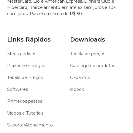
MasterCard, Elo e American Express, Dinners Club e
Hipercard). Parcelamento em até 6x sem juros e 10x
com juros. Parcela mínima de R$ 50.
Links Rápidos
Downloads
Meus pedidos
Tabela de preços
Prazos e entregas
Catálogo de produtos
Tabela de Preços
Gabaritos
Softwares
d.book
Primeiros passos
Vídeos e Tutoriais
Suporte/Atendimento